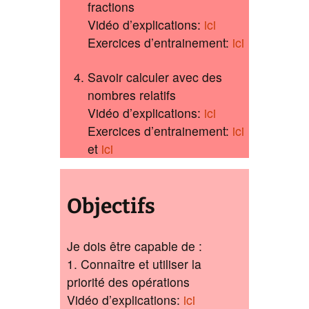
fractions
Vidéo d’explications:
ici
Exercices d’entrainement:
ici
Savoir calculer avec des
nombres relatifs
Vidéo d’explications:
ici
Exercices d’entrainement:
ici
et
ici
Objectifs
Je dois être capable de :
1. Connaître et utiliser la
priorité des opérations
Vidéo d’explications:
ici