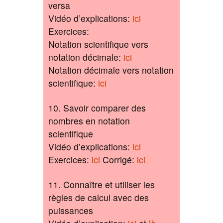
versa
Vidéo d’explications:
ici
Exercices:
Notation scientifique vers
notation décimale:
ici
Notation décimale vers notation
scientifique:
ici
10. Savoir comparer des
nombres en notation
scientifique
Vidéo d’explications:
ici
Exercices:
ici
Corrigé:
ici
11. Connaître et utiliser les
règles de calcul avec des
puissances