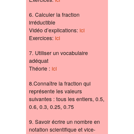
6. Calculer la fraction
irréductible
Vidéo d’explications:
ici
Exercices:
ici
7. Utiliser un vocabulaire
adéquat
Théorie :
ici
8.Connaître la fraction qui
représente les valeurs
suivantes : tous les entiers, 0.5,
0.6, 0.3, 0.25, 0.75
9. Savoir écrire un nombre en
notation scientifique et vice-