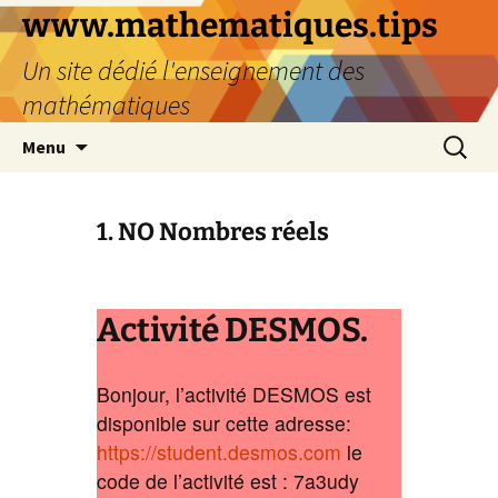
www.mathematiques.tips
Un site dédié l'enseignement des
mathématiques
Menu
1. NO Nombres réels
Activité DESMOS.
Bonjour, l’activité DESMOS est
disponible sur cette adresse:
https://student.desmos.com
le
code de l’activité est :
7a
3u
dy