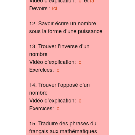
Vidéo d’explication:
ici
et
là
Devoirs :
ici
12. Savoir écrire un nombre
sous la forme d’une puissance
13. Trouver l’inverse d’un
nombre
Vidéo d’explication:
ici
Exercices:
ici
14. Trouver l’opposé d’un
nombre
Vidéo d’explication:
ici
Exercices:
ici
15. Traduire des phrases du
français aux mathématiques