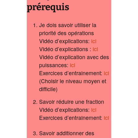
prérequis
Je dois savoir utiliser la
priorité des opérations
Vidéo d’explications:
ici
Vidéo d’explications :
ici
Vidéo d’explication avec des
puissances:
ici
Exercices d’entrainement:
ici
(Choisir le niveau moyen et
difficile)
Savoir réduire une fraction
Vidéo d’explications:
ici
Exercices d’entrainement:
ici
Savoir additionner des