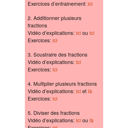
Exercices d’entrainement:
ici
2. Additionner plusieurs
fractions
Vidéo d’explications:
ici
ou
ici
Exercices:
ici
3. Soustraire des fractions
Vidéo d’explications:
ici
Exercices:
ici
4. Multiplier plusieurs fractions
Vidéo d’explications:
ici
et
là
Exercices:
ici
5. Diviser des fractions
Vidéo d’explications:
ici
ou
là
Exercices:
ici