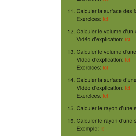
Calculer la surface des 
Exercices:
ici
Calculer le volume d’un
Vidéo d’explication:
ici
Calculer le volume d’un
Vidéo d’explication:
ici
Exercices:
ici
Calculer la surface d’un
Vidéo d’explication:
ici
Exercices:
ici
Calculer le rayon d’une 
Calculer le rayon d’une 
Exemple:
ici