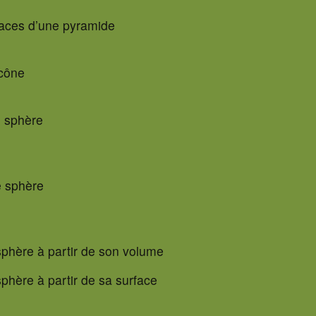
faces d’une pyramide
 cône
e sphère
e sphère
sphère à partir de son volume
sphère à partir de sa surface