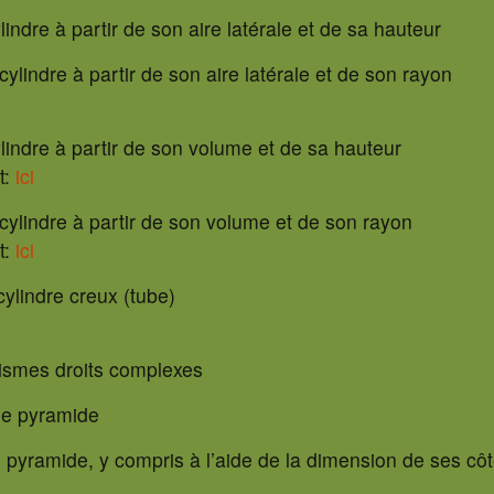
lindre à partir de son aire latérale et de sa hauteur
cylindre à partir de son aire latérale et de son rayon
ylindre à partir de son volume et de sa hauteur
t:
ici
 cylindre à partir de son volume et de son rayon
t:
ici
cylindre creux (tube)
rismes droits complexes
une pyramide
 pyramide, y compris à l’aide de la dimension de ses cô