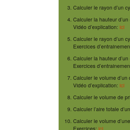
Calculer le rayon d’un cy
Calculer la hauteur d’un 
Vidéo d’explication:
ici
Calculer le rayon d’un c
Exercices d’entrainemen
Calculer la hauteur d’un
Exercices d’entrainemen
Calculer le volume d’un 
Vidéo d’explication:
ici
Calculer le volume de p
Calculer l’aire totale d’
Calculer le volume d’une
Exercices:
ici