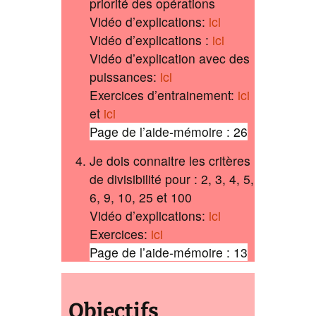
priorité des opérations
Vidéo d’explications:
ici
Vidéo d’explications :
ici
Vidéo d’explication avec des
puissances:
ici
Exercices d’entrainement:
ici
et
ici
Page de l’aide-mémoire : 26
Je dois connaitre les critères
de divisibilité pour : 2, 3, 4, 5,
6, 9, 10, 25 et 100
Vidéo d’explications:
ici
Exercices:
ici
Page de l’aide-mémoire : 13
Objectifs