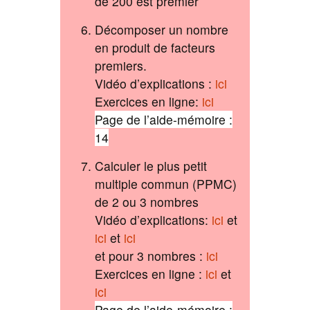
de 200 est premier
Décomposer un nombre
en produit de facteurs
premiers.
Vidéo d’explications :
ici
Exercices en ligne:
ici
Page de l’aide-mémoire :
14
Calculer le plus petit
multiple commun (PPMC)
de 2 ou 3 nombres
Vidéo d’explications:
ici
et
ici
et
ici
et pour 3 nombres :
ici
Exercices en ligne :
ici
et
ici
Page de l’aide-mémoire :