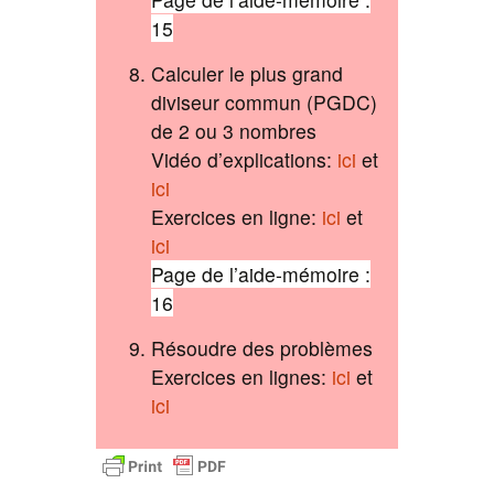
15
Calculer le plus grand
diviseur commun (PGDC)
de 2 ou 3 nombres
Vidéo d’explications:
ici
et
ici
Exercices en ligne:
ici
et
ici
Page de l’aide-mémoire :
16
Résoudre des problèmes
Exercices en lignes:
ici
et
ici