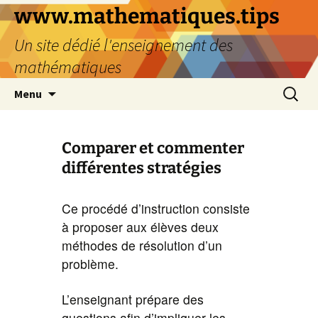
www.mathematiques.tips
Un site dédié l'enseignement des
mathématiques
Menu
Comparer et commenter
différentes stratégies
Ce procédé d’instruction consiste
à proposer aux élèves deux
méthodes de résolution d’un
problème.
L’enseignant prépare des
questions afin d’impliquer les