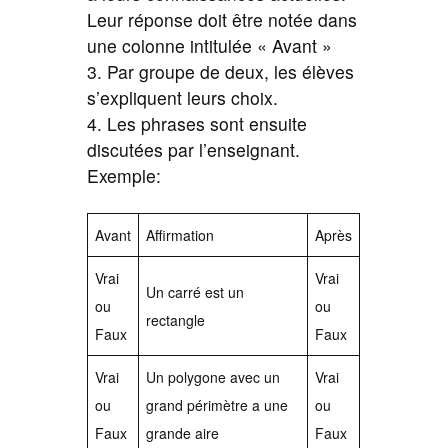
Leur réponse doit être notée dans
une colonne intitulée « Avant »
3. Par groupe de deux, les élèves
s’expliquent leurs choix.
4. Les phrases sont ensuite
discutées par l’enseignant.
Exemple:
Avant
Affirmation
Après
Vrai
Vrai
Un carré est un
ou
ou
rectangle
Faux
Faux
Vrai
Un polygone avec un
Vrai
ou
grand périmètre a une
ou
Faux
grande aire
Faux