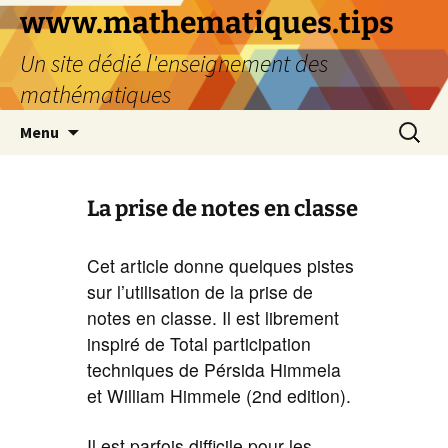
www.mathematiques.tips
Un site dédié l'enseignement des
mathématiques
Menu
La prise de notes en classe
Cet article donne quelques pistes
sur l’utilisation de la prise de
notes en classe. Il est librement
inspiré de Total participation
techniques de Pérsida Himmela
et William Himmele (2nd edition).
Il est parfois difficile pour les