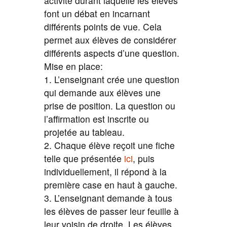
activité durant laquelle les élèves
font un débat en incarnant
différents points de vue. Cela
permet aux élèves de considérer
différents aspects d’une question.
Mise en place:
1. L’enseignant crée une question
qui demande aux élèves une
prise de position. La question ou
l’affirmation est inscrite ou
projetée au tableau.
2. Chaque élève reçoit une fiche
telle que présentée
ici
, puis
individuellement, il répond à la
première case en haut à gauche.
3. L’enseignant demande à tous
les élèves de passer leur feuille à
leur voisin de droite. Les élèves