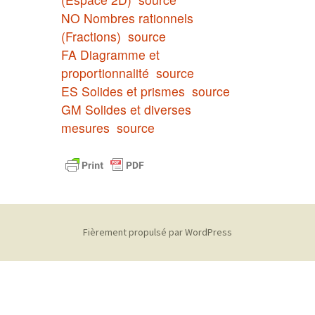
NO Nombres rationnels
(Fractions)
source
FA Diagramme et
proportionnalité
source
ES Solides et prismes
source
GM Solides et diverses
mesures
source
Fièrement propulsé par WordPress