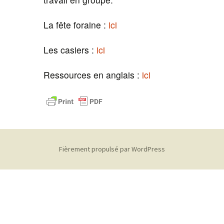
La fête foraine :
ici
Les casiers :
ici
Ressources en anglais :
ici
Fièrement propulsé par WordPress