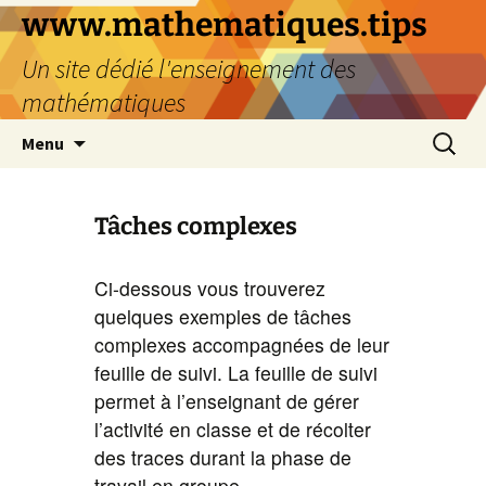
www.mathematiques.tips
Un site dédié l'enseignement des
mathématiques
Menu
Tâches complexes
Ci-dessous vous trouverez
quelques exemples de tâches
complexes accompagnées de leur
feuille de suivi. La feuille de suivi
permet à l’enseignant de gérer
l’activité en classe et de récolter
des traces durant la phase de
travail en groupe.