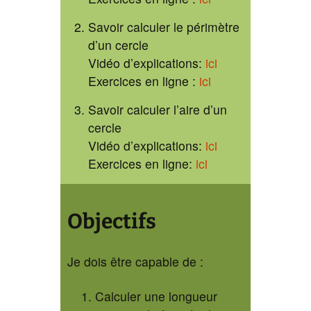
Savoir calculer le périmètre
d’un cercle
Vidéo d’explications:
ici
Exercices en ligne :
ici
Savoir calculer l’aire d’un
cercle
Vidéo d’explications:
ici
Exercices en ligne:
ici
Objectifs
Je dois être capable de :
Calculer une longueur