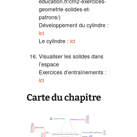
education.fr/cm2-exercices-
geometrie-solides-et-
patrons/)
Développement du cylindre :
ici
Le cylindre :
ici
Visualiser les solides dans
l’espace
Exercices d’entraînements :
ici
Carte du chapitre