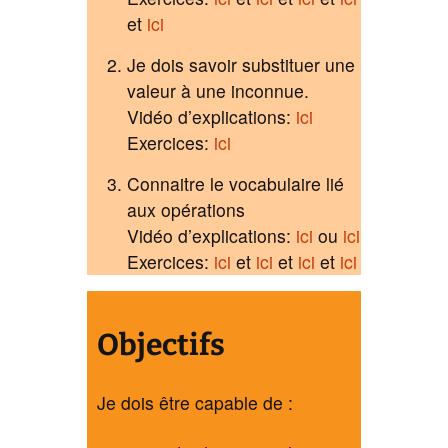
et
ici
Je dois savoir substituer une
valeur à une inconnue.
Vidéo d’explications:
ici
Exercices:
ici
Connaitre le vocabulaire lié
aux opérations
Vidéo d’explications:
ici
ou
ici
Exercices:
ici
et
ici
et
ici
et
ici
Objectifs
Je dois être capable de :