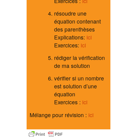
Exercices :
ici
résoudre une
équation contenant
des parenthèses
Explications:
ici
Exercices:
ici
rédiger la vérification
de ma solution
vérifier si un nombre
est solution d’une
équation
Exercices :
ici
Mélange pour révision :
ici