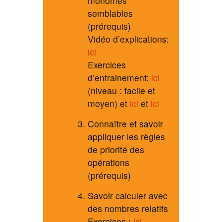
monômes
semblables
(prérequis)
Vidéo d’explications:
ici
Exercices
d’entrainement:
ici
(niveau : facile et
moyen) et
ici
et
ici
Connaître et savoir
appliquer les règles
de priorité des
opérations
(prérequis)
Savoir calculer avec
des nombres relatifs
Exercices :
ici