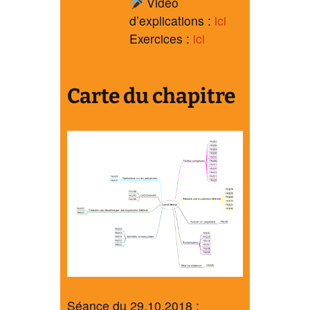
Vidéo
d’explications :
ici
Exercices :
ici
Carte du chapitre
Séance du 29.10.2018 :