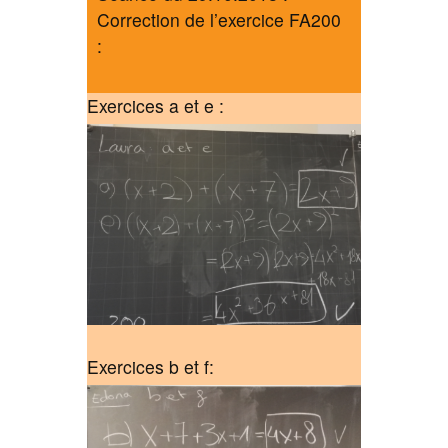
Correction de l’exercice FA200
:
Exercices a et e :
Exercices b et f: