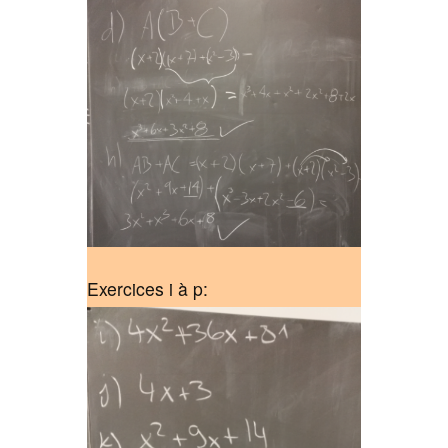
Exercices i à p: