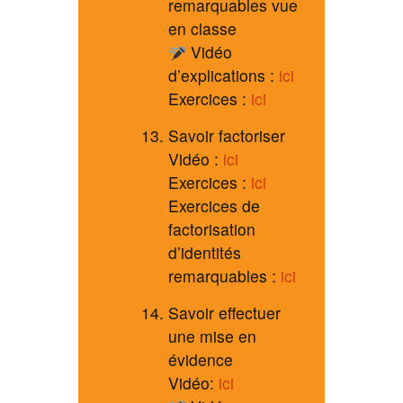
remarquables vue
en classe
Vidéo
d’explications :
ici
Exercices :
ici
Savoir factoriser
Vidéo :
ici
Exercices :
ici
Exercices de
factorisation
d’identités
remarquables :
ici
Savoir effectuer
une mise en
évidence
Vidéo:
ici