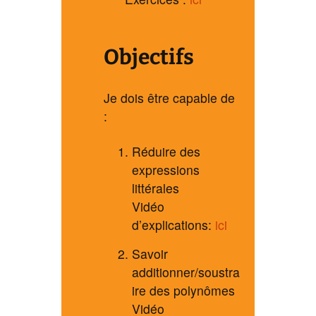
Objectifs
Je dois être capable de
:
Réduire des
expressions
littérales
Vidéo
d’explications:
ici
Savoir
additionner/soustra
ire des polynômes
Vidéo