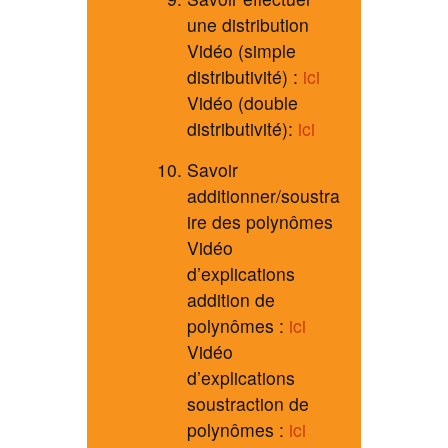
une distribution
Vidéo (simple
distributivité) :
ici
Vidéo (double
distributivité):
ici
Savoir
additionner/soustra
ire des polynômes
Vidéo
d’explications
addition de
polynômes :
ici
Vidéo
d’explications
soustraction de
polynômes :
ici