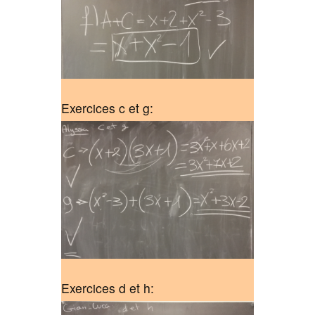
Exercices c et g:
Exercices d et h: