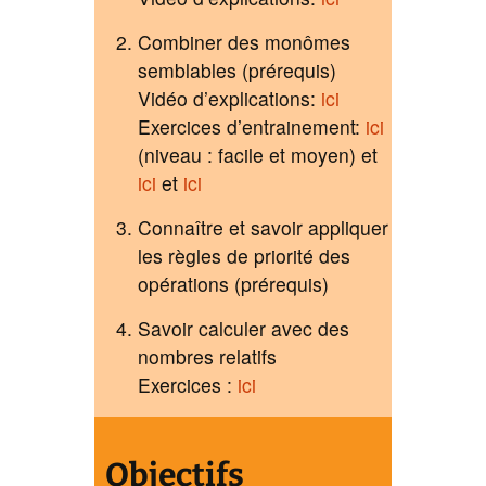
Combiner des monômes
semblables (prérequis)
Vidéo d’explications:
ici
Exercices d’entrainement:
ici
(niveau : facile et moyen) et
ici
et
ici
Connaître et savoir appliquer
les règles de priorité des
opérations (prérequis)
Savoir calculer avec des
nombres relatifs
Exercices :
ici
Objectifs