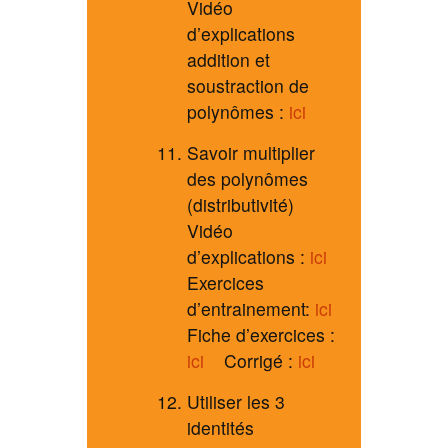
Vidéo
d’explications
addition et
soustraction de
polynômes :
ici
Savoir multiplier
des polynômes
(distributivité)
Vidéo
d’explications :
ici
Exercices
d’entrainement:
ici
Fiche d’exercices :
ici
Corrigé :
ici
Utiliser les 3
identités