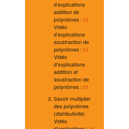
d’explications
addition de
polynômes :
ici
Vidéo
d’explications
soustraction de
polynômes :
ici
Vidéo
d’explications
addition et
soustraction de
polynômes :
ici
Savoir multiplier
des polynômes
(distributivité)
Vidéo
d’explications :
ici