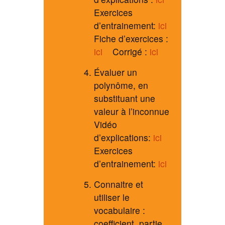
Exercices
d’entrainement:
ici
Fiche d’exercices :
ici
Corrigé :
ici
Évaluer un
polynôme, en
substituant une
valeur à l’inconnue
Vidéo
d’explications:
ici
Exercices
d’entrainement:
ici
Connaitre et
utiliser le
vocabulaire :
coefficient, partie