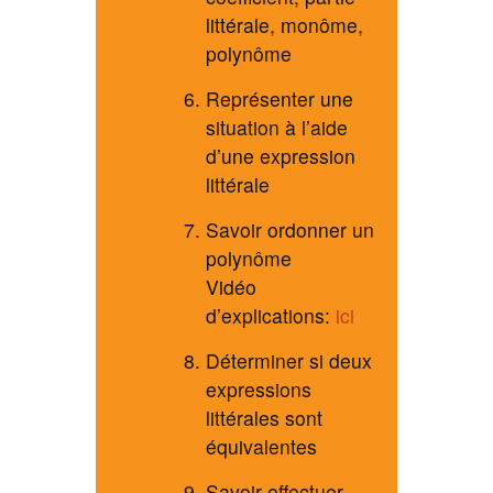
littérale, monôme,
polynôme
Représenter une
situation à l’aide
d’une expression
littérale
Savoir ordonner un
polynôme
Vidéo
d’explications:
ici
Déterminer si deux
expressions
littérales sont
équivalentes
Savoir effectuer